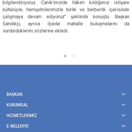
bilgilendiriyoruz. Canik'imizde hâkim kıldığımız istişare
kültürüyle, hemşehrilerimizle birlik ve berberlik içerisinde
çalışmaya devam ediyoruz" şeklinde konuştu. Başkan
Sandıkçı, ayrıca ilçede mahalle buluşmalarını da
sürdürdüklerini sözlerine ekledi.
BAŞKAN
KURUMSAL
HİZMETLERİMİZ
E-BELEDİYE