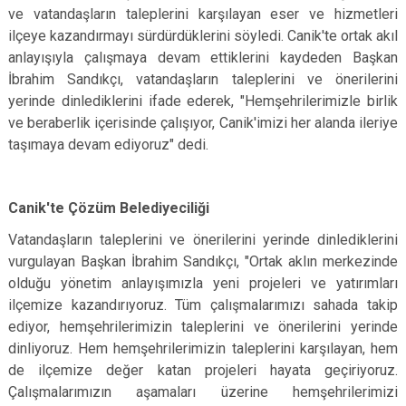
ve vatandaşların taleplerini karşılayan eser ve hizmetleri
ilçeye kazandırmayı sürdürdüklerini söyledi. Canik'te ortak akıl
anlayışıyla çalışmaya devam ettiklerini kaydeden Başkan
İbrahim Sandıkçı, vatandaşların taleplerini ve önerilerini
yerinde dinlediklerini ifade ederek, "Hemşehrilerimizle birlik
ve beraberlik içerisinde çalışıyor, Canik'imizi her alanda ileriye
taşımaya devam ediyoruz" dedi.
Canik'te Çözüm Belediyeciliği
Vatandaşların taleplerini ve önerilerini yerinde dinlediklerini
vurgulayan Başkan İbrahim Sandıkçı, "Ortak aklın merkezinde
olduğu yönetim anlayışımızla yeni projeleri ve yatırımları
ilçemize kazandırıyoruz. Tüm çalışmalarımızı sahada takip
ediyor, hemşehrilerimizin taleplerini ve önerilerini yerinde
dinliyoruz. Hem hemşehrilerimizin taleplerini karşılayan, hem
de ilçemize değer katan projeleri hayata geçiriyoruz.
Çalışmalarımızın aşamaları üzerine hemşehrilerimizi