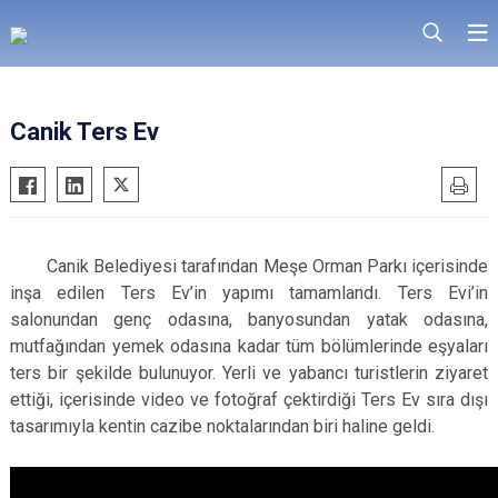
Canik Ters Ev
Canik Belediyesi tarafından Meşe Orman Parkı içerisinde
inşa edilen Ters Ev’in yapımı tamamlandı. Ters Evi’in
salonundan genç odasına, banyosundan yatak odasına,
mutfağından yemek odasına kadar tüm bölümlerinde eşyaları
ters bir şekilde bulunuyor. Yerli ve yabancı turistlerin ziyaret
ettiği, içerisinde video ve fotoğraf çektirdiği Ters Ev sıra dışı
tasarımıyla kentin cazibe noktalarından biri haline geldi.