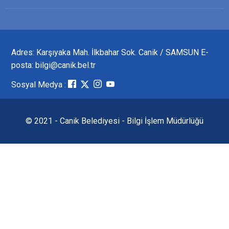
Adres: Karşıyaka Mah. İlkbahar Sok. Canik / SAMSUN E-
posta: bilgi@canik.bel.tr
Sosyal Medya :
© 2021 - Canik Belediyesi - Bilgi İşlem Müdürlüğü