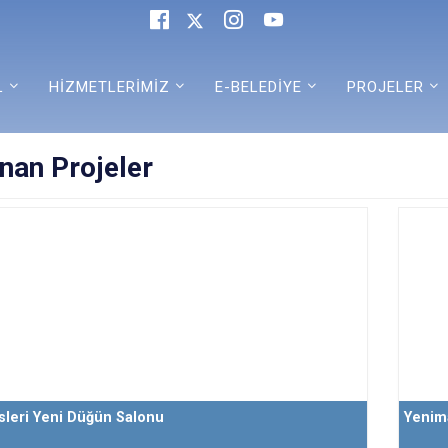
L
HİZMETLERİMİZ
E-BELEDİYE
PROJELER
nan Projeler
sleri Yeni Düğün Salonu
Yenim