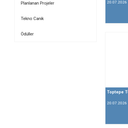
20.07.2026
Planlanan Projeler
Tekno Canik
Ödüller
Toptepe T
20.07.2026