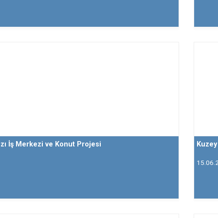
ızı İş Merkezi ve Konut Projesi
Kuzey 
15.06.