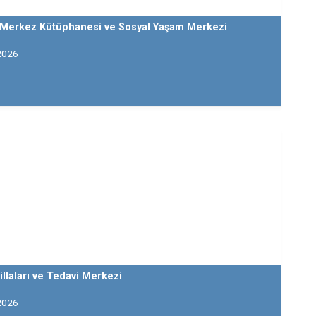
 Merkez Kütüphanesi ve Sosyal Yaşam Merkezi
2026
illaları ve Tedavi Merkezi
2026