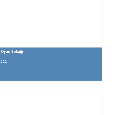
 Oyun Sokağı
2022