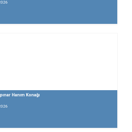
2026
pınar Hanım Konağı
2026