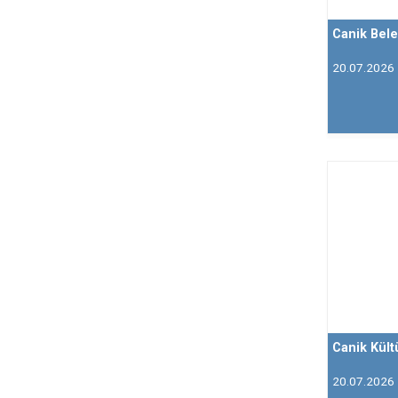
Canik Bele
20.07.2026
Canik Kült
20.07.2026