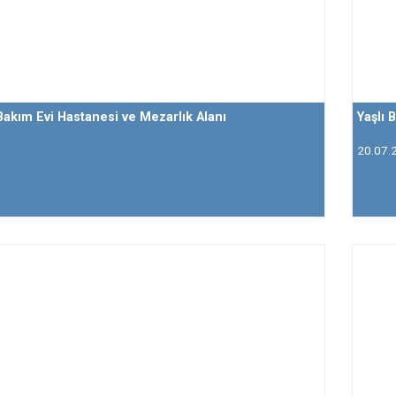
 Bakım Evi Hastanesi ve Mezarlık Alanı
Yaşlı 
20.07.