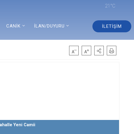
21°C
CANİK
İLAN/DUYURU
İLETİŞİM
ahalle Yeni Camii