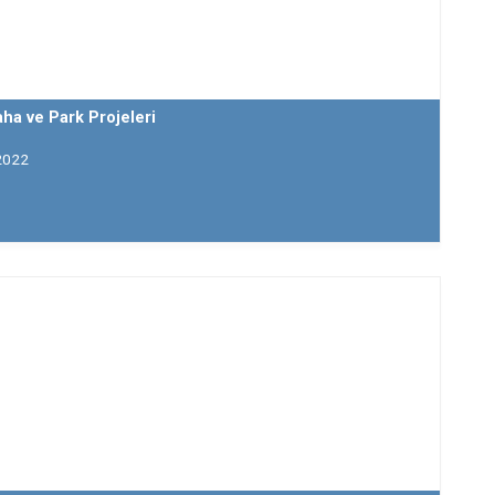
aha ve Park Projeleri
2022