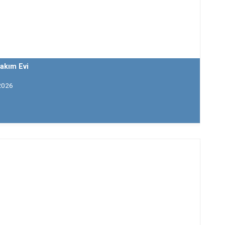
Bakım Evi
2026