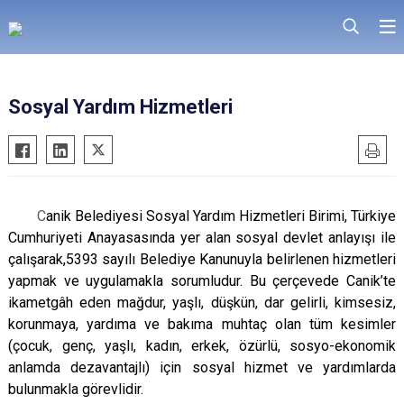
Sosyal Yardım Hizmetleri
C
anik Belediyesi Sosyal Yardım Hizmetleri Birimi, Türkiye
Cumhuriyeti Anayasasında yer alan sosyal devlet anlayışı ile
çalışarak,5393 sayılı Belediye Kanunuyla belirlenen hizmetleri
yapmak ve uygulamakla sorumludur. Bu çerçevede Canik’te
ikametgâh eden mağdur, yaşlı, düşkün, dar gelirli, kimsesiz,
korunmaya, yardıma ve bakıma muhtaç olan tüm kesimler
(çocuk, genç, yaşlı, kadın, erkek, özürlü, sosyo-ekonomik
anlamda dezavantajlı) için sosyal hizmet ve yardımlarda
bulunmakla görevlidir.