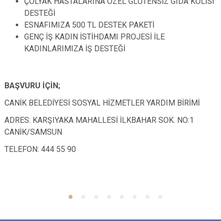
ÇÖLYAK HASTALARINA ÖZEL GLÜTENSİZ GIDA KOLİSİ
DESTEĞİ
ESNAFIMIZA 500 TL DESTEK PAKETİ
GENÇ İŞ KADIN İSTİHDAMI PROJESİ İLE
KADINLARIMIZA İŞ DESTEĞİ
BAŞVURU İÇİN;
CANİK BELEDİYESİ SOSYAL HİZMETLER YARDIM BİRİMİ
ADRES: KARŞIYAKA MAHALLESİ İLKBAHAR SOK. NO:1
CANİK/SAMSUN
TELEFON: 444 55 90