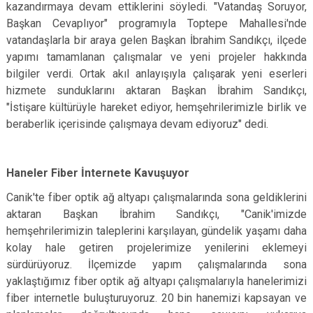
kazandırmaya devam ettiklerini söyledi. "Vatandaş Soruyor,
Başkan Cevaplıyor" programıyla Toptepe Mahallesi'nde
vatandaşlarla bir araya gelen Başkan İbrahim Sandıkçı, ilçede
yapımı tamamlanan çalışmalar ve yeni projeler hakkında
bilgiler verdi. Ortak akıl anlayışıyla çalışarak yeni eserleri
hizmete sunduklarını aktaran Başkan İbrahim Sandıkçı,
"İstişare kültürüyle hareket ediyor, hemşehrilerimizle birlik ve
beraberlik içerisinde çalışmaya devam ediyoruz" dedi.
Haneler Fiber İnternete Kavuşuyor
Canik'te fiber optik ağ altyapı çalışmalarında sona geldiklerini
aktaran Başkan İbrahim Sandıkçı, "Canik'imizde
hemşehrilerimizin taleplerini karşılayan, gündelik yaşamı daha
kolay hale getiren projelerimize yenilerini eklemeyi
sürdürüyoruz. İlçemizde yapım çalışmalarında sona
yaklaştığımız fiber optik ağ altyapı çalışmalarıyla hanelerimizi
fiber internetle buluşturuyoruz. 20 bin hanemizi kapsayan ve