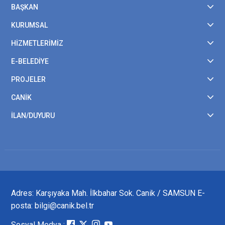
BAŞKAN
KURUMSAL
HİZMETLERİMİZ
E-BELEDİYE
PROJELER
CANİK
İLAN/DUYURU
Adres: Karşıyaka Mah. İlkbahar Sok. Canik / SAMSUN E-
posta: bilgi@canik.bel.tr
Sosyal Medya :