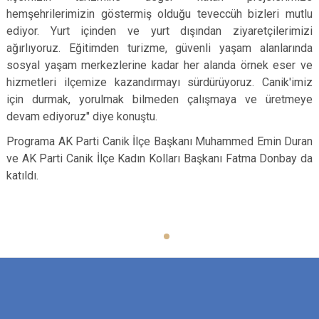
hemşehrilerimizin göstermiş olduğu teveccüh bizleri mutlu
ediyor. Yurt içinden ve yurt dışından ziyaretçilerimizi
ağırlıyoruz. Eğitimden turizme, güvenli yaşam alanlarında
sosyal yaşam merkezlerine kadar her alanda örnek eser ve
hizmetleri ilçemize kazandırmayı sürdürüyoruz. Canik'imiz
için durmak, yorulmak bilmeden çalışmaya ve üretmeye
devam ediyoruz" diye konuştu.
Programa AK Parti Canik İlçe Başkanı Muhammed Emin Duran
ve AK Parti Canik İlçe Kadın Kolları Başkanı Fatma Donbay da
katıldı.