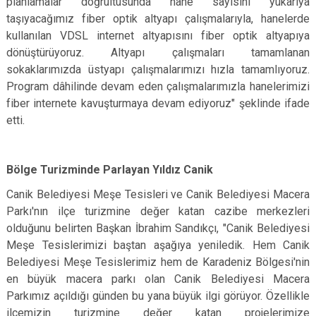
planlamalar doğrultusunda hane sayısını yukarıya
taşıyacağımız fiber optik altyapı çalışmalarıyla, hanelerde
kullanılan VDSL internet altyapısını fiber optik altyapıya
dönüştürüyoruz. Altyapı çalışmaları tamamlanan
sokaklarımızda üstyapı çalışmalarımızı hızla tamamlıyoruz.
Program dâhilinde devam eden çalışmalarımızla hanelerimizi
fiber internete kavuşturmaya devam ediyoruz" şeklinde ifade
etti.
Bölge Turizminde Parlayan Yıldız Canik
Canik Belediyesi Meşe Tesisleri ve Canik Belediyesi Macera
Parkı'nın ilçe turizmine değer katan cazibe merkezleri
olduğunu belirten Başkan İbrahim Sandıkçı, "Canik Belediyesi
Meşe Tesislerimizi baştan aşağıya yeniledik. Hem Canik
Belediyesi Meşe Tesislerimiz hem de Karadeniz Bölgesi'nin
en büyük macera parkı olan Canik Belediyesi Macera
Parkımız açıldığı günden bu yana büyük ilgi görüyor. Özellikle
ilçemizin turizmine değer katan projelerimize