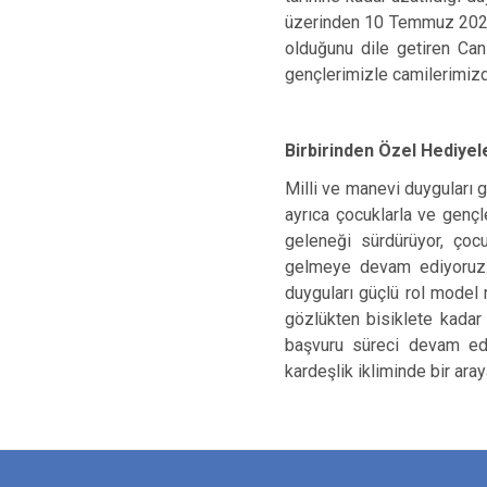
üzerinden 10 Temmuz 2026 
olduğunu dile getiren Can
gençlerimizle camilerimizd
Birbirinden Özel Hediyel
Milli ve manevi duyguları 
ayrıca çocuklarla ve gençl
geleneği sürdürüyor, çocu
gelmeye devam ediyoruz. 
duyguları güçlü rol model 
gözlükten bisiklete kadar
başvuru süreci devam ediy
kardeşlik ikliminde bir ar