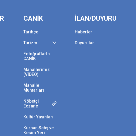
ER
CANİK
İLAN/DUYURU
Tarihçe
Haberler
Turizm
Duyurular
Fotoğraflarla
CANİK
Mahallerimiz
(VİDEO)
Mahalle
Muhtarları
Nöbetçi
Eczane
Kültür Yayınları
Kurban Satış ve
Kesim Yeri