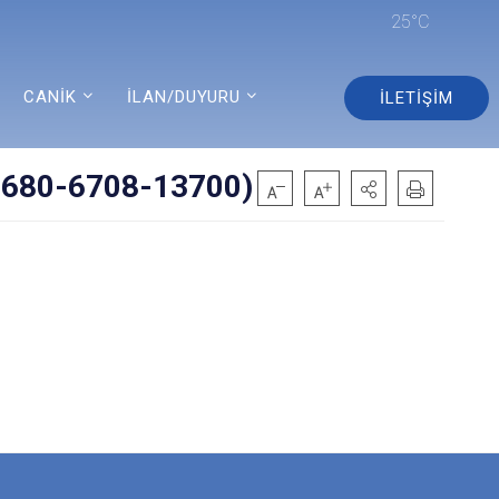
25°C
CANİK
İLAN/DUYURU
İLETİŞİM
 6680-6708-13700)