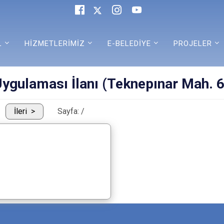
L
HİZMETLERİMİZ
E-BELEDİYE
PROJELER
Uygulaması İlanı (Teknepınar Mah.
İleri
Sayfa:
/