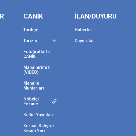
ER
CANİK
İLAN/DUYURU
Tarihçe
Haberler
Turizm
Duyurular
Fotoğraflarla
CANİK
Mahallerimiz
(VİDEO)
Mahalle
Muhtarları
Nöbetçi
Eczane
Kültür Yayınları
Kurban Satış ve
Kesim Yeri