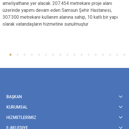
ameliyathane yer alacak. 207.454 metrekare proje alanı
üzerinde yapımı devam eden Samsun Şehir Hastanesi,
307.300 metrekare kullanım alanına sahip, 10 katlı bir yapı
olarak vatandaşların hizmetine sunulmuştur
BAŞKAN
KURUMSAL
HİZMETLERİMİZ
E-BELEDİYE