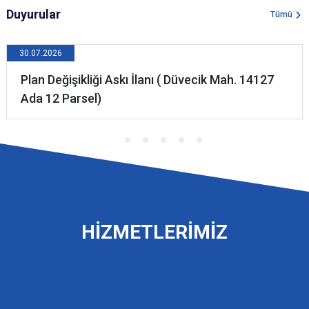
Duyurular
Tümü
30.07.2026
Plan Değişikliği Askı İlanı ( Düvecik Mah. 14127
Ada 12 Parsel)
HİZMETLERİMİZ