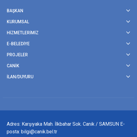
BAŞKAN
KURUMSAL
HİZMETLERİMİZ
E-BELEDİYE
PROJELER
CANİK
İLAN/DUYURU
Adres: Karşıyaka Mah. İlkbahar Sok. Canik / SAMSUN E-
posta: bilgi@canik.bel.tr