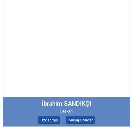
İbrahim SANDIKÇI
Başkan
Özgeçmiş
Mesaj Gönder