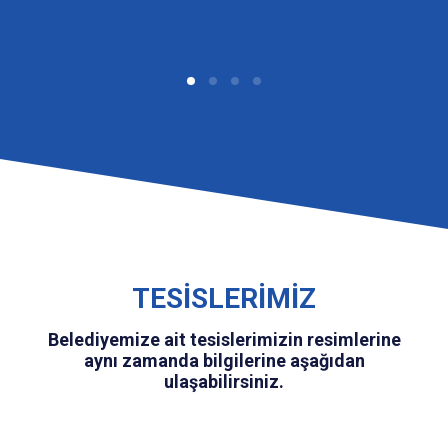
TESİSLERİMİZ
Belediyemize ait tesislerimizin resimlerine
aynı zamanda bilgilerine aşağıdan
ulaşabilirsiniz.